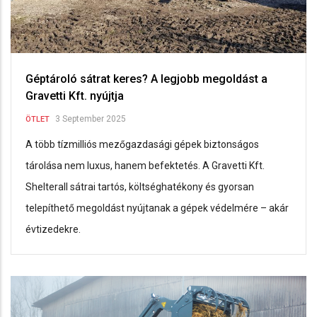
Géptároló sátrat keres? A legjobb megoldást a
Gravetti Kft. nyújtja
3 September 2025
ÖTLET
A több tízmilliós mezőgazdasági gépek biztonságos
tárolása nem luxus, hanem befektetés. A Gravetti Kft.
Shelterall sátrai tartós, költséghatékony és gyorsan
telepíthető megoldást nyújtanak a gépek védelmére – akár
évtizedekre.