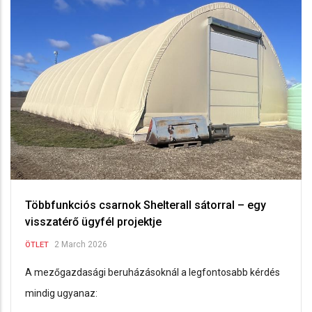
Többfunkciós csarnok Shelterall sátorral – egy
visszatérő ügyfél projektje
2 March 2026
ÖTLET
A mezőgazdasági beruházásoknál a legfontosabb kérdés
mindig ugyanaz: