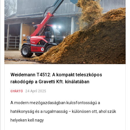
Weidemann T4512: A kompakt teleszkópos
rakodógép a Gravetti Kft. kínálatában
24 April 2025
GYÁRTÓ
A modern mezőgazdaságban kulcsfontosságú a
hatékonyság és a rugalmasság – különösen ott, ahol szűk
helyeken kell nagy