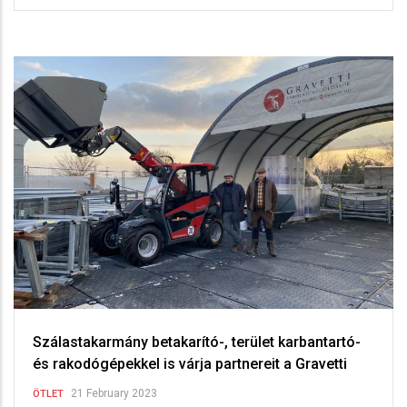
Szálastakarmány betakarító-, terület karbantartó-
és rakodógépekkel is várja partnereit a Gravetti
21 February 2023
ÖTLET