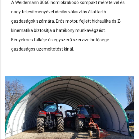
A Weidemann 3060 homlokrakodó kompakt méreteivel és
nagy teljesítményével ideális választás állattartó
gazdaságok számára. Erős motor, fejlett hidraulika és Z-
kinematika biztosítja a hatékony munkavégzést.
Kényelmes fülkéje és egyszerű szervizelhetősége
gazdaságos üzemeltetést kínál.