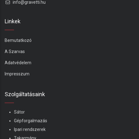
info@gravetti.hu
Linkek
Bemutatkozó
A Szarvas
Adatvédelem
Impresszum
Szolgáltatásaink
Sátor
Gépforgalmazás
Ipari rendszerek
Takarmány