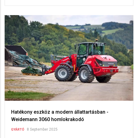
Hatékony eszköz a modern állattartásban -
Weidemann 3060 homlokrakodó
8 September 2025
GYÁRTÓ