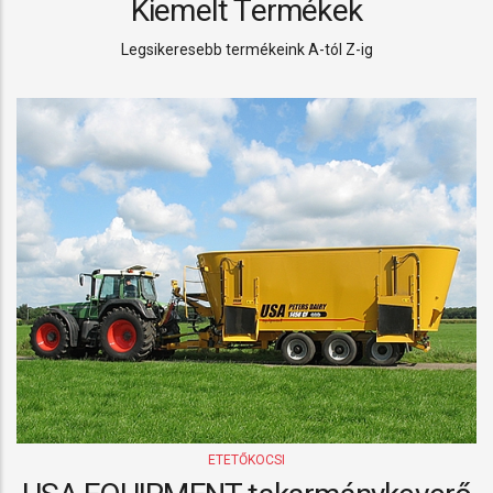
Kiemelt Termékek
Legsikeresebb termékeink A-tól Z-ig
ETETŐKOCSI