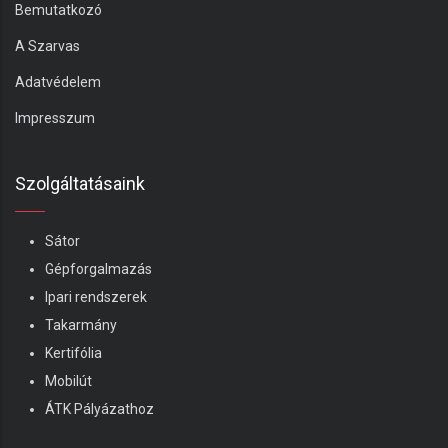
Bemutatkozó
A Szarvas
Adatvédelem
Impresszum
Szolgáltatásaink
Sátor
Gépforgalmazás
Ipari rendszerek
Takarmány
Kertifólia
Mobilút
ÁTK Pályázathoz