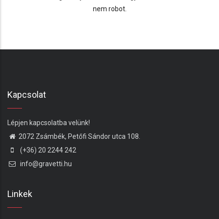
nem robot.
Kapcsolat
Lépjen kapcsolatba velünk!
2072 Zsámbék, Petőfi Sándor utca 108.
(+36) 20 2244 242
info@gravetti.hu
Linkek