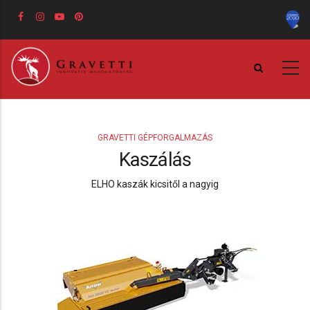
Ugrás
a
tartalomra
GRAVETTI GÉPFORGALMAZÁS
Kaszálás
ELHO kaszák kicsitől a nagyig