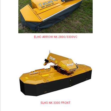
ELHO ARROW NK 2800/3300VC
ELHO NK 3300 FRONT