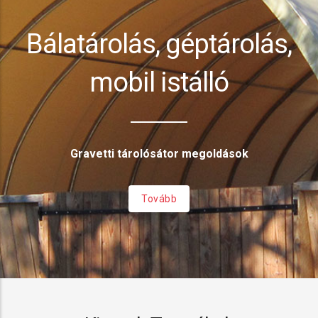
Bálatárolás, géptárolás,
mobil istálló
Gravetti tárolósátor megoldások
Tovább