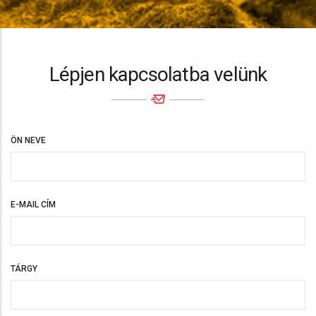
Lépjen kapcsolatba velünk
ÖN NEVE
E-MAIL CÍM
TÁRGY