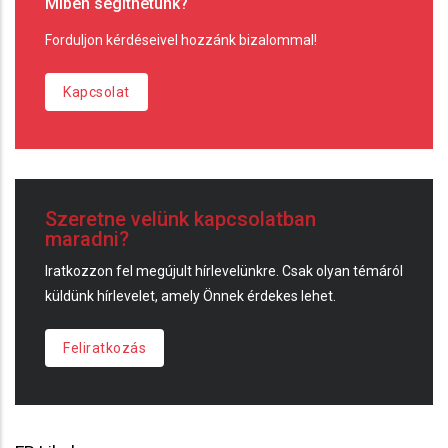
Miben segíthetünk?
Forduljon kérdéseivel hozzánk bizalommal!
Kapcsolat
Szeretne velünk kapcsolatban
maradni?
Iratkozzon fel megújult hírlevelünkre. Csak olyan témáról
küldünk hírlevelet, amely Önnek érdekes lehet.
Feliratkozás