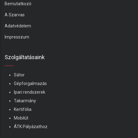
Bemutatkozó
A Szarvas
Adatvédelem
Impresszum
Szolgáltatásaink
Sátor
Gépforgalmazás
Ipari rendszerek
Takarmány
Kertifólia
Mobilút
ÁTK Pályázathoz