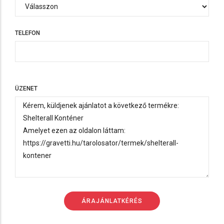
TELEFON
TELEFON
ÜZENET