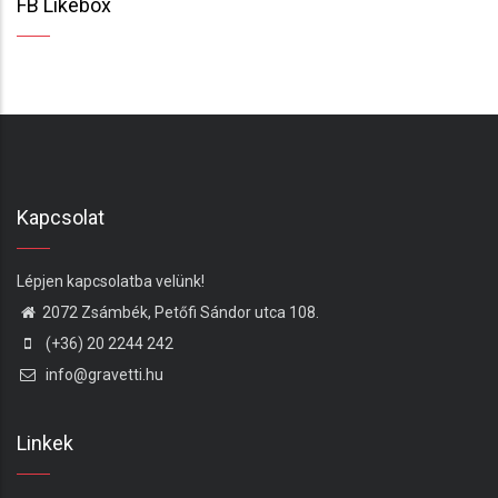
FB Likebox
Kapcsolat
Lépjen kapcsolatba velünk!
2072 Zsámbék, Petőfi Sándor utca 108.
(+36) 20 2244 242
info@gravetti.hu
Linkek