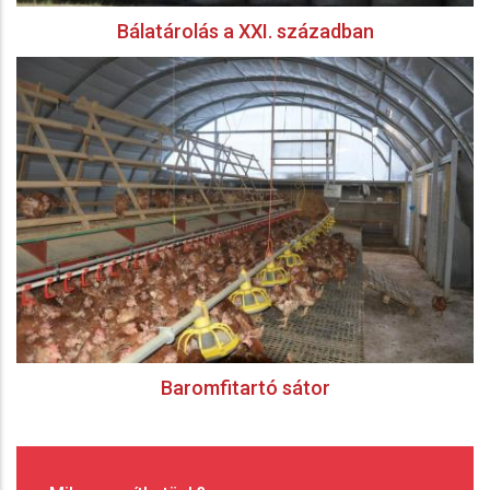
Bálatárolás a XXI. században
Baromfitartó sátor