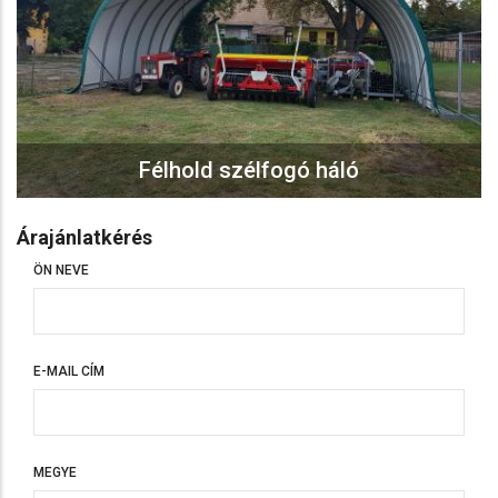
Félhold szélfogó háló
Árajánlatkérés
ÖN NEVE
E-MAIL CÍM
MEGYE