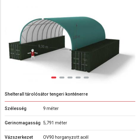
Shelterall tárolósátor tengeri konténerre
Szélesség
9 méter
Gerincmagasság
5,791 méter
Vázszerkezet
OV90 horganyzott acél