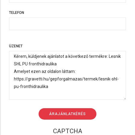
TELEFON
TELEFON
ÜZENET
CAPTCHA