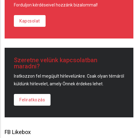
Forduljon kérdéseivel hozzánk bizalommal!
Kapcsolat
Szeretne velünk kapcsolatban
maradni?
Iratkozzon fel megújult hírlevelünkre. Csak olyan témáról
küldünk hírlevelet, amely Önnek érdekes lehet.
Feliratkozás
FB Likebox