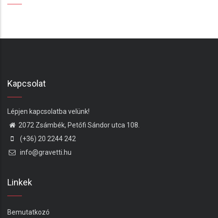
Kapcsolat
Lépjen kapcsolatba velünk!
2072 Zsámbék, Petőfi Sándor utca 108.
(+36) 20 2244 242
info@gravetti.hu
Linkek
Bemutatkozó