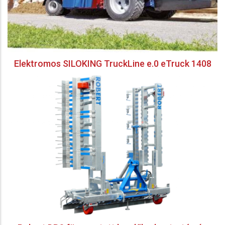
Elektromos SILOKING TruckLine e.0 eTruck 1408