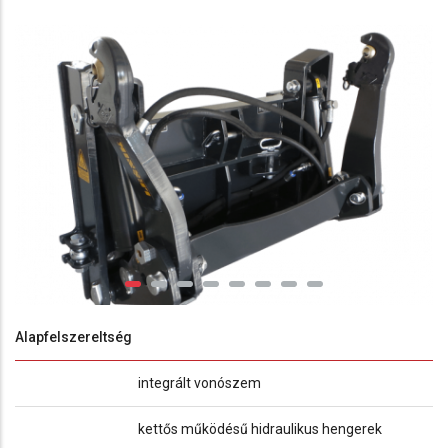
Alapfelszereltség
integrált vonószem
kettős működésű hidraulikus hengerek