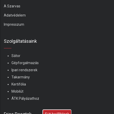
A Szarvas
Adatvédelem
Impresszum
Szolgáltatásaink
Sátor
Gépforgalmazás
Ipari rendszerek
Takarmány
Kertifólia
Mobilút
ÁTK Pályázathoz