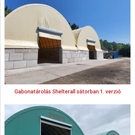
Gabonatárolás Shelterall sátorban 1. verzió