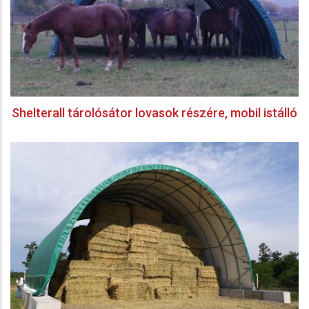
Shelterall tárolósátor lovasok részére, mobil istálló