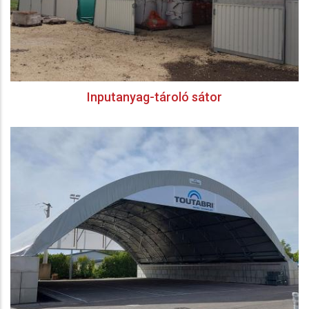
Inputanyag-tároló sátor