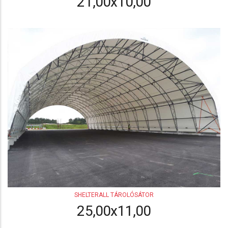
21,00x10,00
SHELTERALL TÁROLÓSÁTOR
25,00x11,00