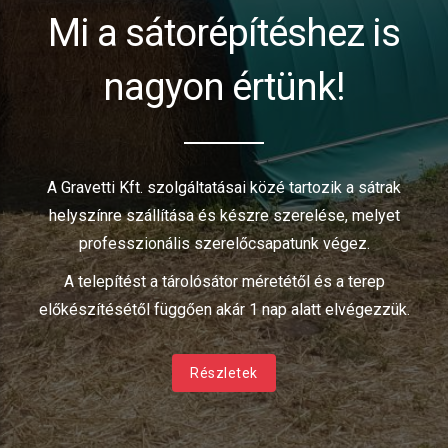
Mi a sátorépítéshez is
nagyon értünk!
A Gravetti Kft. szolgáltatásai közé tartozik a sátrak
helyszínre szállítása és készre szerelése, melyet
professzionális szerelőcsapatunk végez.
A telepítést a tárolósátor méretétől és a terep
előkészítésétől függően akár 1 nap alatt elvégezzük.
Részletek