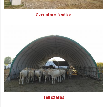
Szénatároló sátor
Téli szállás