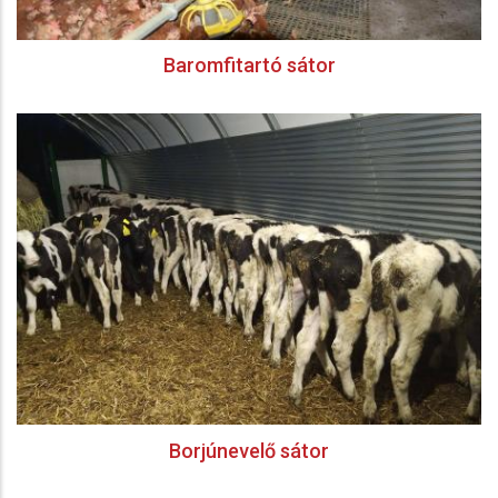
Baromfitartó sátor
Borjúnevelő sátor