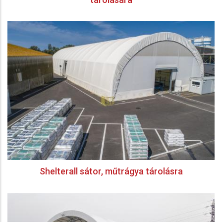
Shelterall sátor, műtrágya tárolásra