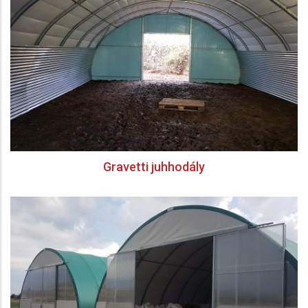
Gravetti juhhodály