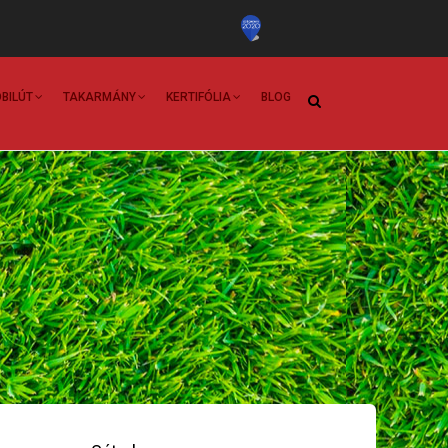
BILÚT
TAKARMÁNY
KERTIFÓLIA
BLOG