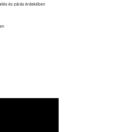
etelés és zárás érdekében
ben