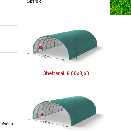
Sátrak
Shelterall 8,00x3,60
tásával,