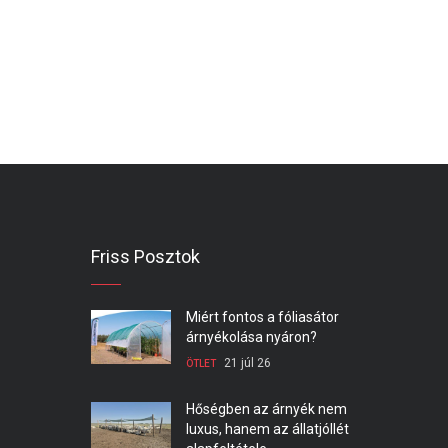
Friss Posztok
Miért fontos a fóliasátor
árnyékolása nyáron?
21 júl 26
ÖTLET
Hőségben az árnyék nem
luxus, hanem az állatjóllét