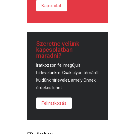
Kapcsolat
Szeretne velünk
kapcsolatban
maradni?
Iratkozzon fel megújult
hírlevelünkre. Csak olyan témáról
küldünk hírlevelet, amely Önnek
érdekes lehet.
Feliratkozás