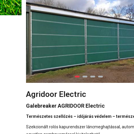
Agridoor Electric
Galebreaker AGRIDOOR Electric
Természetes szellőzés – időjárás védelem – természe
Szekcionált rolós kapurendszer láncmeghajtással, automa