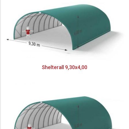
Shelterall 9,30x4,00