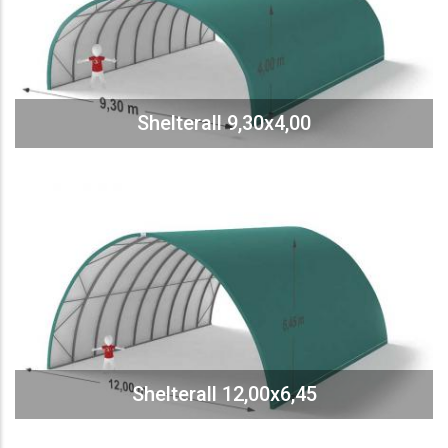
Shelterall 9,30x4,00
Shelterall 12,00x6,45