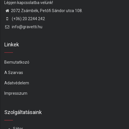
Lépjen kapcsolatba velünk!
2072 Zsámbék, Petőfi Sándor utca 108.
(+36) 20 2244 242
info@gravetti.hu
Linkek
Bemutatkozó
A Szarvas
Adatvédelem
Impresszum
Szolgáltatásaink
Sátor