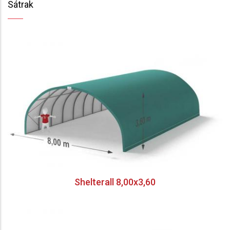
Sátrak
Shelterall 8,00x3,60