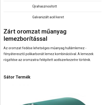
Újrahasznosított
Galvanizált acél keret
Zárt oromzat műanyag
lemezborítással
Az oromzat fedése lehetséges műanyag hullámlemez -
fényáteresztő polikarbonát lemez kombinációval. A lemezek
rögzítése az oromzatra felépített acélszerkezetre történik.
Sátor Termék