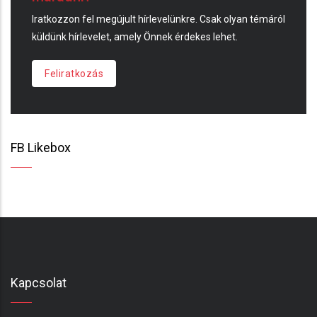
Iratkozzon fel megújult hírlevelünkre. Csak olyan témáról
küldünk hírlevelet, amely Önnek érdekes lehet.
Feliratkozás
FB Likebox
Kapcsolat