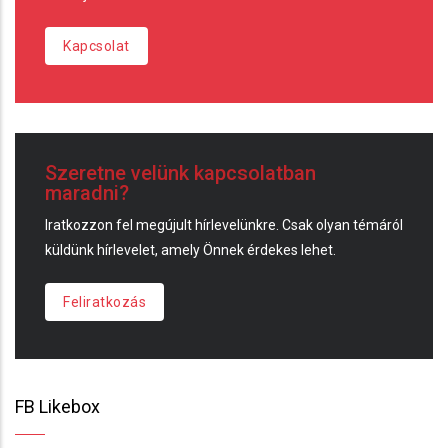
Kapcsolat
Szeretne velünk kapcsolatban
maradni?
Iratkozzon fel megújult hírlevelünkre. Csak olyan témáról
küldünk hírlevelet, amely Önnek érdekes lehet.
Feliratkozás
FB Likebox