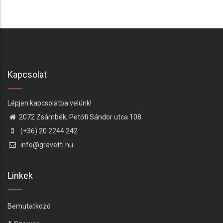
Kapcsolat
Lépjen kapcsolatba velünk!
2072 Zsámbék, Petőfi Sándor utca 108.
(+36) 20 2244 242
info@gravetti.hu
Linkek
Bemutatkozó