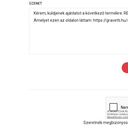
ÜZENET
Szeretnék megbizonyosod