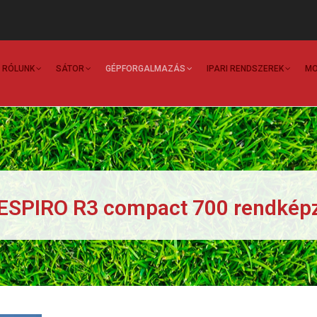
Main
Navigation
RÓLUNK
SÁTOR
GÉPFORGALMAZÁS
IPARI RENDSZEREK
MO
ESPIRO R3 compact 700 rendkép