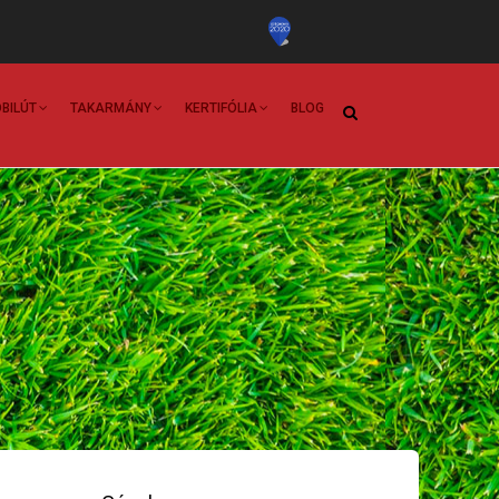
BILÚT
TAKARMÁNY
KERTIFÓLIA
BLOG