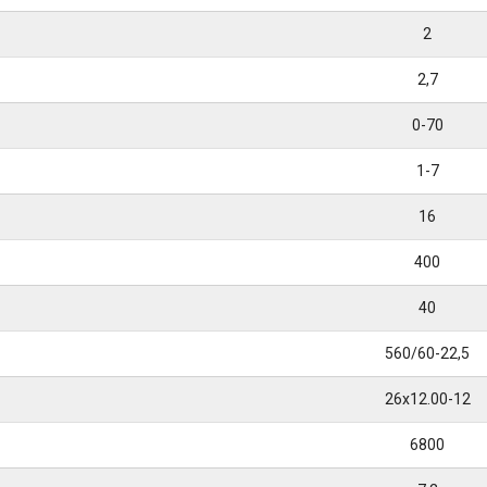
2
2,7
0-70
1-7
16
400
40
560/60-22,5
26x12.00-12
6800