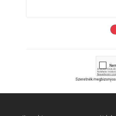
Szeretnék megbizonyosod