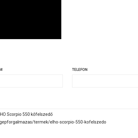
ÍM
TELEFON
TELEFON