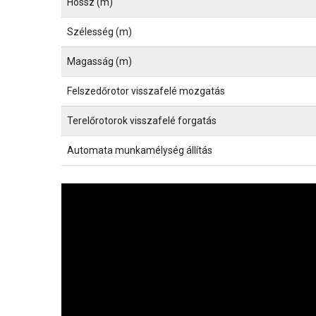
Hossz (m)
Szélesség (m)
Magasság (m)
Felszedőrotor visszafelé mozgatás
Terelőrotorok visszafelé forgatás
Automata munkamélység állítás