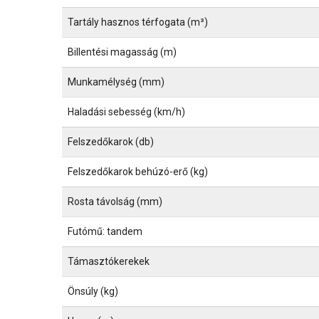
Tartály hasznos térfogata (m³)
Billentési magasság (m)
Munkamélység (mm)
Haladási sebesség (km/h)
Felszedőkarok (db)
Felszedőkarok behúzó-erő (kg)
Rosta távolság (mm)
Futómű: tandem
Támasztókerekek
Önsúly (kg)