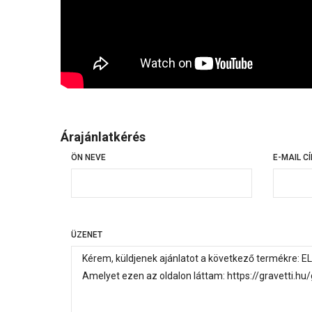
Árajánlatkérés
ÖN NEVE
E-MAIL C
ÜZENET