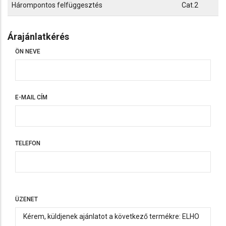
Hárompontos felfüggesztés
Cat.2
Árajánlatkérés
ÖN NEVE
E-MAIL CÍM
TELEFON
TELEFON
ÜZENET