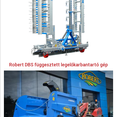
Robert DBS függesztett legelőkarbantartó gép