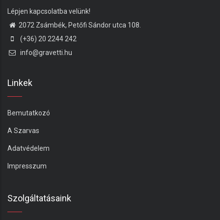
Lépjen kapcsolatba velünk!
2072 Zsámbék, Petőfi Sándor utca 108.
(+36) 20 2244 242
info@gravetti.hu
Linkek
Bemutatkozó
A Szarvas
Adatvédelem
Impresszum
Szolgáltatásaink