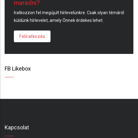
maradni?
Iratkozzon fel megújult hírlevelünkre. Csak olyan témáról
küldünk hírlevelet, amely Önnek érdekes lehet.
Feliratkozás
FB Likebox
Kapcsolat