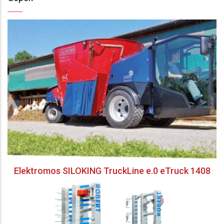
Elektromos SILOKING TruckLine e.0 eTruck 1408