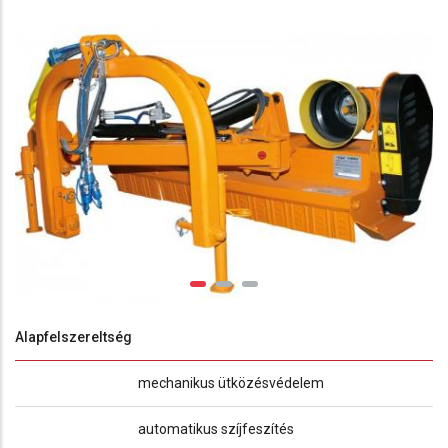
Alapfelszereltség
mechanikus ütközésvédelem
automatikus szíjfeszítés