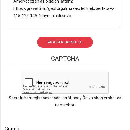
CAPTCHA
Szeretnék megbizonyosodni arról, hogy Ön valóban ember és
nem robot.
Gépek