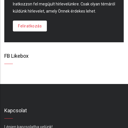
Iratkozzon fel megújult hírlevelünkre. Csak olyan témáról
küldünk hírlevelet, amely Önnek érdekes lehet.
Feliratkozás
FB Likebox
Kapcsolat
Lépjen kapcsolatba velünk!