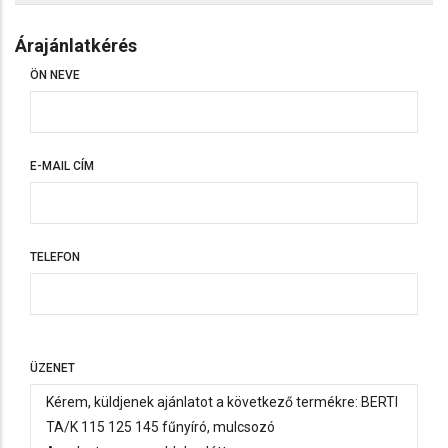
Árajánlatkérés
ÖN NEVE
E-MAIL CÍM
TELEFON
TELEFON
ÜZENET