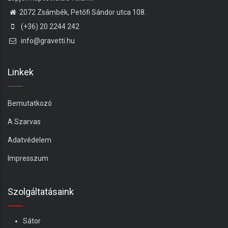
2072 Zsámbék, Petőfi Sándor utca 108.
(+36) 20 2244 242
info@gravetti.hu
Linkek
Bemutatkozó
A Szarvas
Adatvédelem
Impresszum
Szolgáltatásaink
Sátor