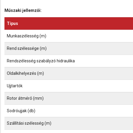
Műszaki jellemzői:
Típus
Munkaszélesség (m)
Rend szélessége (m)
Rendszélesség szabályzó hidraulika
Oldalkihelyezés (m)
Ujjtartók
Rotor átmérő (mm)
Sodróujjak (db)
Szállítási szélesség (m)