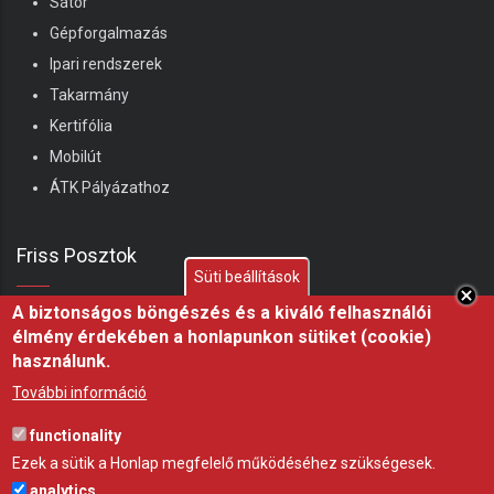
Sátor
Gépforgalmazás
Ipari rendszerek
Takarmány
Kertifólia
Mobilút
ÁTK Pályázathoz
Friss Posztok
Süti beállítások
A biztonságos böngészés és a kiváló felhasználói
Shelterall juhhodály – Ha ma kezdenék juhászatba,
élmény érdekében a honlapunkon sütiket (cookie)
ezt építeném meg
használunk.
07 aug 26
ÖTLET
További információ
Miért fontos a fóliasátor árnyékolása nyáron?
functionality
21 júl 26
ÖTLET
Ezek a sütik a Honlap megfelelő működéséhez szükségesek.
analytics