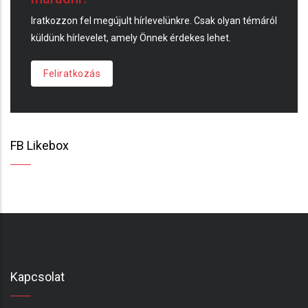
Iratkozzon fel megújult hírlevelünkre. Csak olyan témáról
küldünk hírlevelet, amely Önnek érdekes lehet.
Feliratkozás
FB Likebox
Kapcsolat