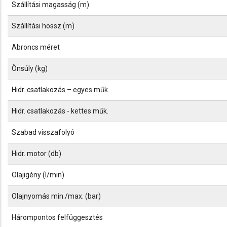
Szállítási magasság (m)
Szállítási hossz (m)
Abroncs méret
Önsúly (kg)
Hidr. csatlakozás – egyes műk.
Hidr. csatlakozás - kettes műk.
Szabad visszafolyó
Hidr. motor (db)
Olajigény (l/min)
Olajnyomás min./max. (bar)
Hárompontos felfüggesztés