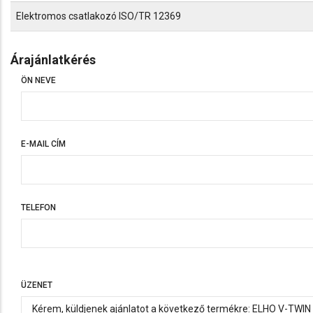
Elektromos csatlakozó ISO/TR 12369
Árajánlatkérés
ÖN NEVE
E-MAIL CÍM
TELEFON
TELEFON
ÜZENET