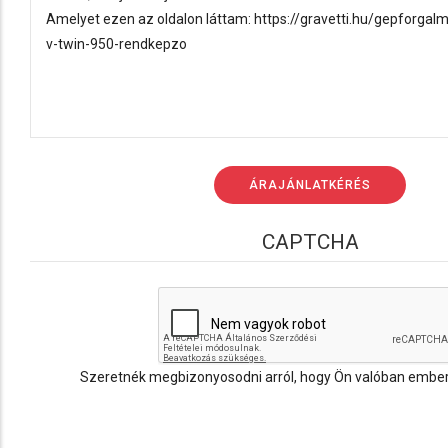
CAPTCHA
Szeretnék megbizonyosodni arról, hogy Ön valóban ember