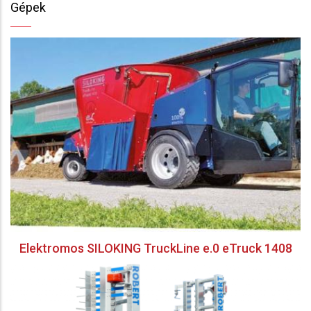
Gépek
Elektromos SILOKING TruckLine e.0 eTruck 1408