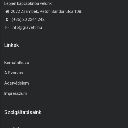
Lépjen kapcsolatba velünk!
2072 Zsámbék, Petőfi Sándor utca 108.
(+36) 20 2244 242
info@gravetti.hu
Linkek
Bemutatkozó
A Szarvas
Adatvédelem
Impresszum
Szolgáltatásaink