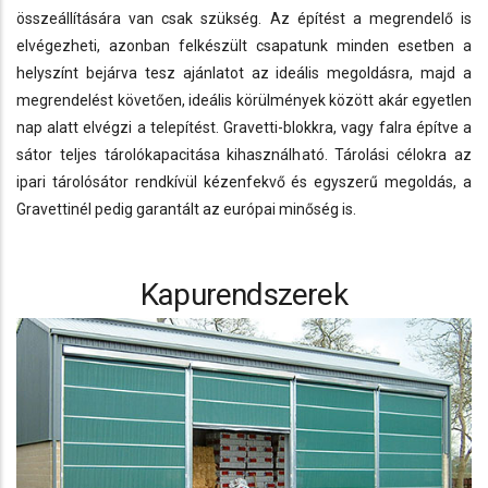
összeállítására van csak szükség. Az építést a megrendelő is
elvégezheti, azonban felkészült csapatunk minden esetben a
helyszínt bejárva tesz ajánlatot az ideális megoldásra, majd a
megrendelést követően, ideális körülmények között akár egyetlen
nap alatt elvégzi a telepítést. Gravetti-blokkra, vagy falra építve a
sátor teljes tárolókapacitása kihasználható. Tárolási célokra az
ipari tárolósátor rendkívül kézenfekvő és egyszerű megoldás, a
Gravettinél pedig garantált az európai minőség is.
Kapurendszerek