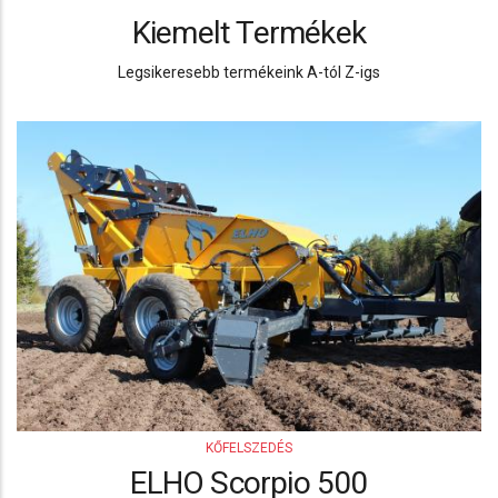
Kiemelt Termékek
Legsikeresebb termékeink A-tól Z-igs
KŐFELSZEDÉS
ELHO Scorpio 500