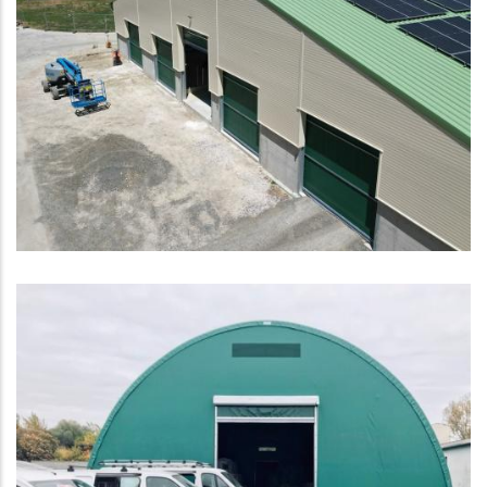
Galebreaker Agridoor kapu projekt - Dunakiliti
IPAR