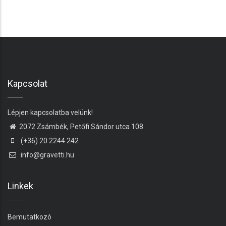
Kapcsolat
Lépjen kapcsolatba velünk!
2072 Zsámbék, Petőfi Sándor utca 108.
(+36) 20 2244 242
info@gravetti.hu
Linkek
Bemutatkozó