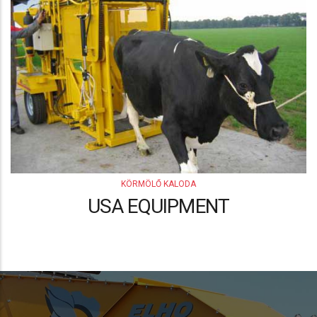
KÖRMÖLŐ KALODA
USA EQUIPMENT