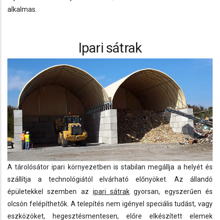
alkalmas.
Ipari sátrak
A tárolósátor ipari környezetben is stabilan megállja a helyét és
szállítja a technológiától elvárható előnyöket. Az állandó
épületekkel szemben az
ipari sátrak
gyorsan, egyszerűen és
olcsón felépíthetők. A telepítés nem igényel speciális tudást, vagy
eszközöket, hegesztésmentesen, előre elkészített elemek