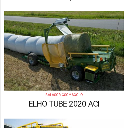
BÁLASOR-CSOMAGOLÓ
ELHO TUBE 2020 ACI