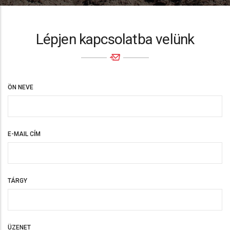
Lépjen kapcsolatba velünk
ÖN NEVE
E-MAIL CÍM
TÁRGY
ÜZENET