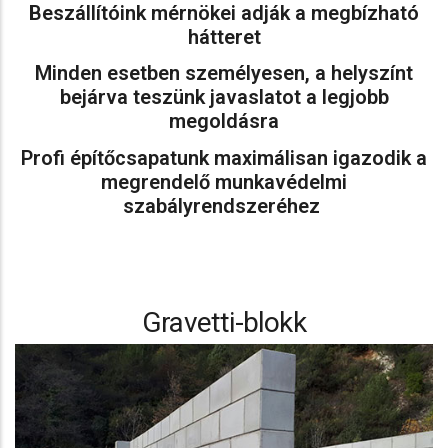
Beszállítóink mérnökei adják a megbízható
hátteret
Minden esetben személyesen, a helyszínt
bejárva teszünk javaslatot a legjobb
megoldásra
Profi építőcsapatunk maximálisan igazodik a
megrendelő munkavédelmi
szabályrendszeréhez
Gravetti-blokk