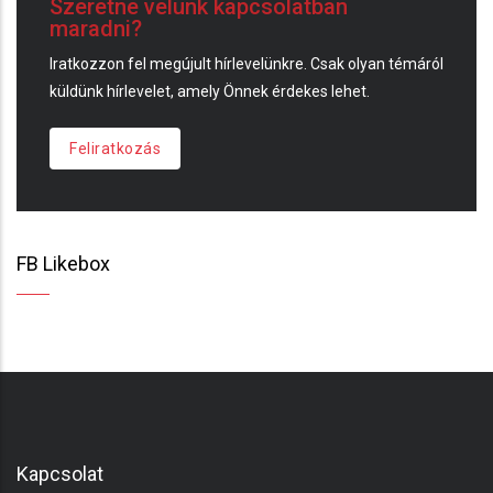
Szeretne velünk kapcsolatban
maradni?
Iratkozzon fel megújult hírlevelünkre. Csak olyan témáról
küldünk hírlevelet, amely Önnek érdekes lehet.
Feliratkozás
FB Likebox
Kapcsolat