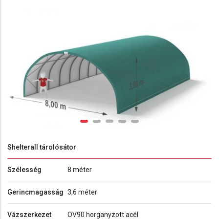
Shelterall tárolósátor
Szélesség
8 méter
Gerincmagasság
3,6 méter
Vázszerkezet
OV90 horganyzott acél