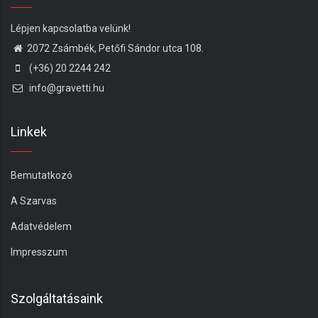
Lépjen kapcsolatba velünk!
2072 Zsámbék, Petőfi Sándor utca 108.
(+36) 20 2244 242
info@gravetti.hu
Linkek
Bemutatkozó
A Szarvas
Adatvédelem
Impresszum
Szolgáltatásaink