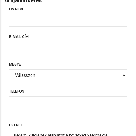
Árajánlatkérés
ÖN NEVE
E-MAIL CÍM
MEGYE
TELEFON
TELEFON
ÜZENET