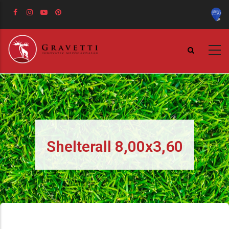
Ugrás
a
tartalomra
Shelterall 8,00x3,60