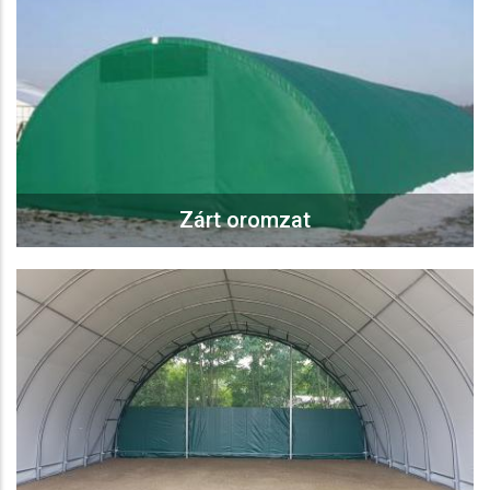
Zárt oromzat