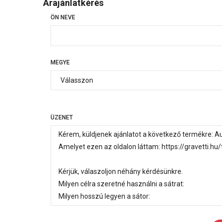
Árajánlatkérés
ÖN NEVE
MEGYE
ÜZENET