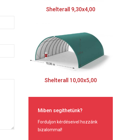
Shelterall 9,30x4,00
Shelterall 10,00x5,00
Miben segíthetünk?
Forduljon kérdéseivel hozzánk
bizalommal!