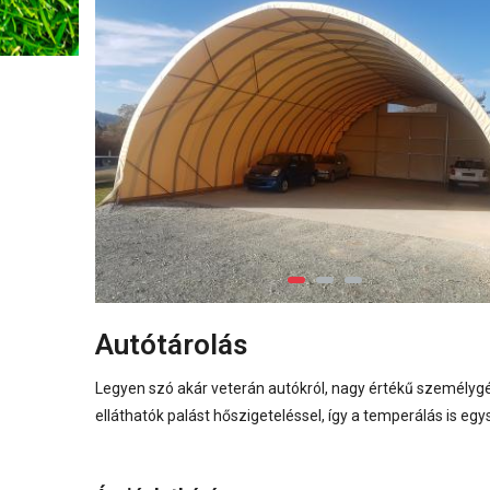
Autótárolás
Legyen szó akár veterán autókról, nagy értékű személygé
elláthatók palást hőszigeteléssel, így a temperálás is e