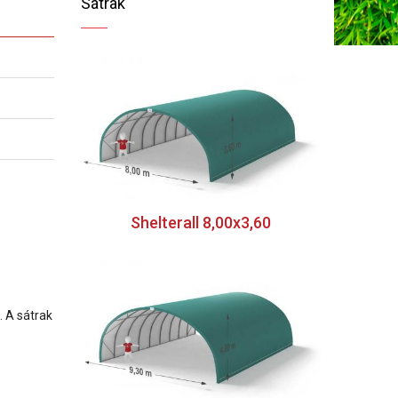
Sátrak
Shelterall 8,00x3,60
. A sátrak