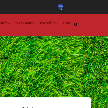
BILÚT
TAKARMÁNY
KERTIFÓLIA
BLOG