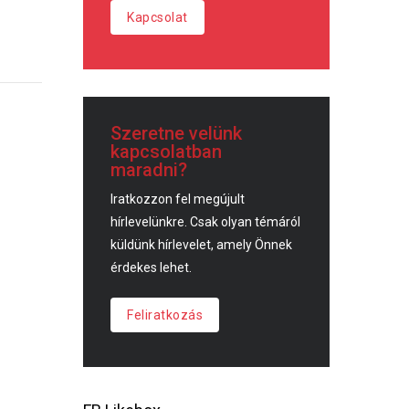
Kapcsolat
Szeretne velünk
kapcsolatban
maradni?
Iratkozzon fel megújult
hírlevelünkre. Csak olyan témáról
küldünk hírlevelet, amely Önnek
érdekes lehet.
Feliratkozás