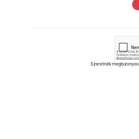
Szeretnék megbizonyosod