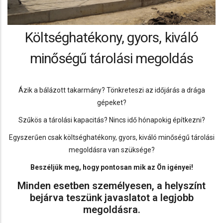
Költséghatékony, gyors, kiváló
minőségű tárolási megoldás
Ázik a bálázott takarmány? Tönkreteszi az időjárás a drága
gépeket?
Szűkös a tárolási kapacitás? Nincs idő hónapokig építkezni?
Egyszerűen csak költséghatékony, gyors, kiváló minőségű tárolási
megoldásra van szüksége?
Beszéljük meg, hogy pontosan mik az Ön igényei!
Minden esetben személyesen, a helyszínt
bejárva teszünk javaslatot a legjobb
megoldásra.