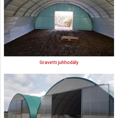
Gravetti juhhodály