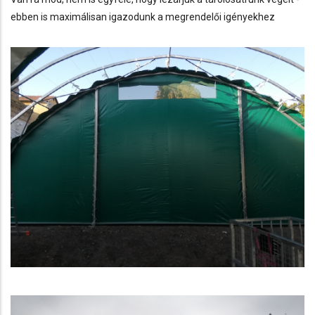
ebben is maximálisan igazodunk a megrendelői igényekhez