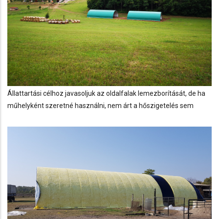
Állattartási célhoz javasoljuk az oldalfalak lemezborítását, de ha
műhelyként szeretné használni, nem árt a hőszigetelés sem