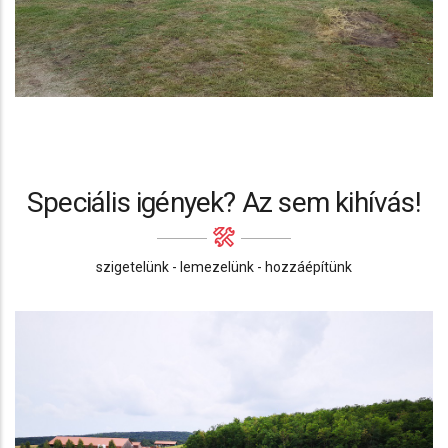
Speciális igények? Az sem kihívás!
szigetelünk - lemezelünk - hozzáépítünk