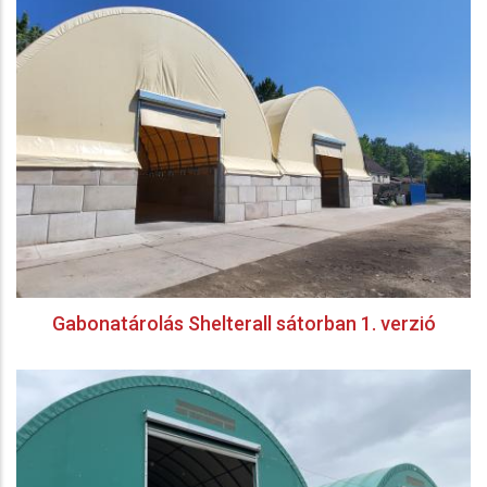
Gabonatárolás Shelterall sátorban 1. verzió