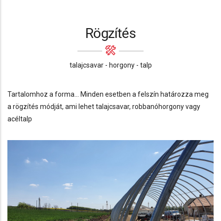
Rögzítés
talajcsavar - horgony - talp
Tartalomhoz a forma... Minden esetben a felszín határozza meg
a rögzítés módját, ami lehet talajcsavar, robbanóhorgony vagy
acéltalp