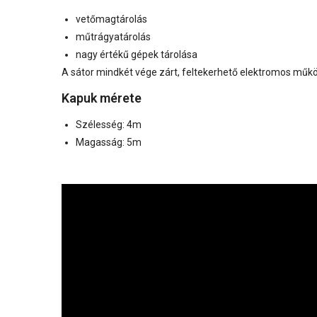
vetőmagtárolás
műtrágyatárolás
nagy értékű gépek tárolása
A sátor mindkét vége zárt, feltekerhető elektromos mű
Kapuk mérete
Szélesség: 4m
Magasság: 5m