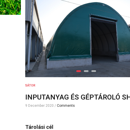
SÁTOR
INPUTANYAG ÉS GÉPTÁROLÓ S
9 December 2020
/
Comments
Tárolási cél