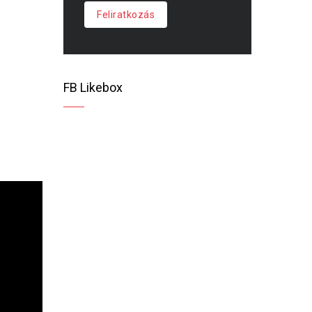
Feliratkozás
FB Likebox