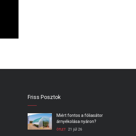
Friss Posztok
Miért fontos a fóliasátor
árnyékolása nyáron?
21 júl 26
ÖTLET