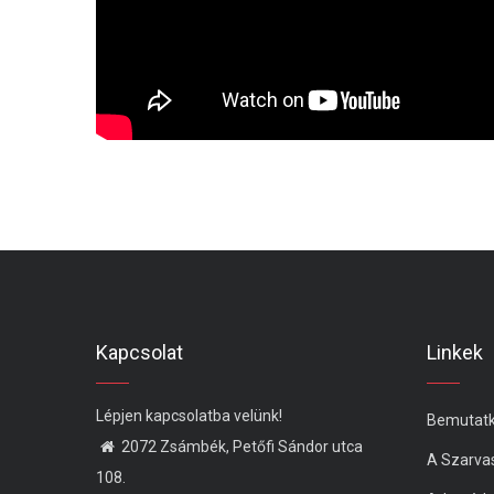
Kapcsolat
Linkek
Lépjen kapcsolatba velünk!
Bemutat
2072 Zsámbék, Petőfi Sándor utca
A Szarva
108.