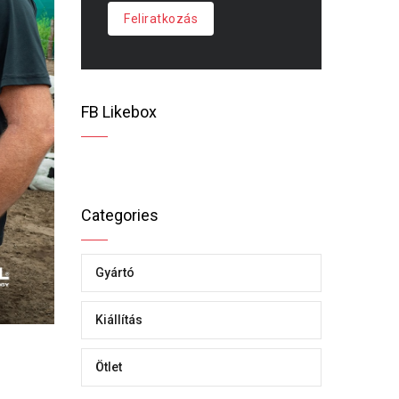
Feliratkozás
FB Likebox
Categories
Gyártó
Kiállítás
Ötlet