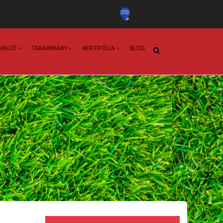
BILÚT
TAKARMÁNY
KERTIFÓLIA
BLOG