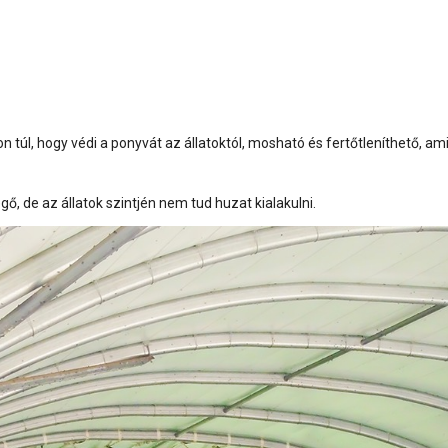
 túl, hogy védi a ponyvát az állatoktól, mosható és fertőtleníthető, ami
gő, de az állatok szintjén nem tud huzat kialakulni.