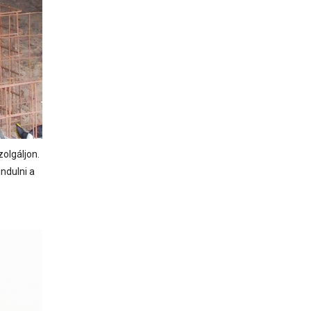
olgáljon.
ndulni a