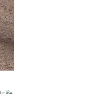
inken