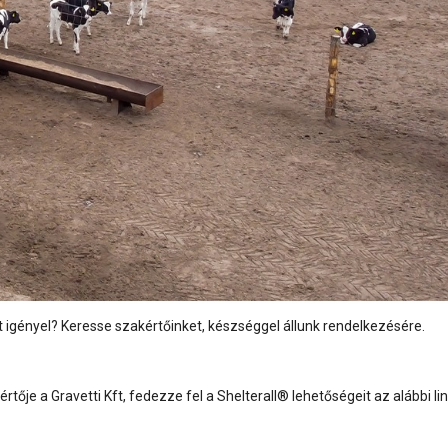
 igényel? Keresse szakértőinket, készséggel állunk rendelkezésére.
je a Gravetti Kft, fedezze fel a Shelterall® lehetőségeit az alábbi l