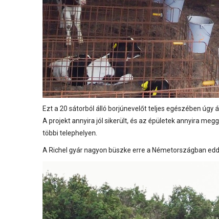
Ezt a 20 sátorból álló borjúnevelőt teljes egészében úgy
A projekt annyira jól sikerült, és az épületek annyira me
többi telephelyen.
A Richel gyár nagyon büszke erre a Németországban eddig