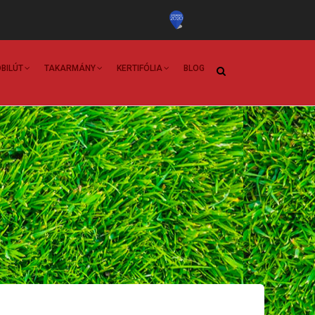
BILÚT
TAKARMÁNY
KERTIFÓLIA
BLOG