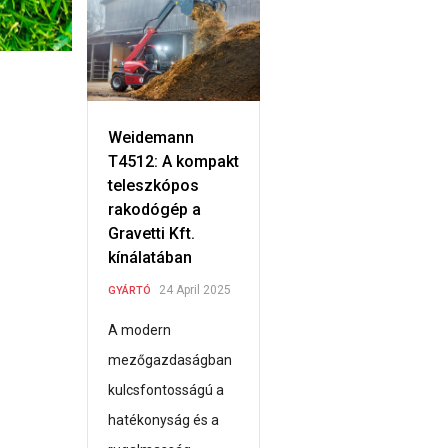
Weidemann
T4512: A kompakt
teleszkópos
rakodógép a
Gravetti Kft.
kínálatában
24 April 2025
GYÁRTÓ
A modern
mezőgazdaságban
kulcsfontosságú a
hatékonyság és a