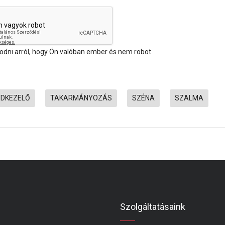
ni arról, hogy Ön valóban ember és nem robot.
NDKEZELŐ
TAKARMÁNYOZÁS
SZÉNA
SZALMA
Szolgáltatásaink