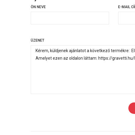
ÖN NEVE
E-MAIL C
ÜZENET