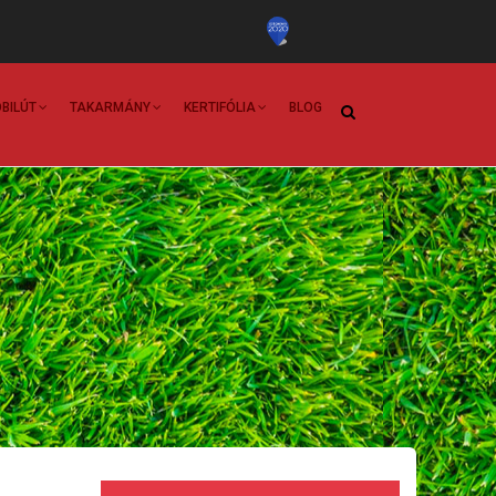
BILÚT
TAKARMÁNY
KERTIFÓLIA
BLOG