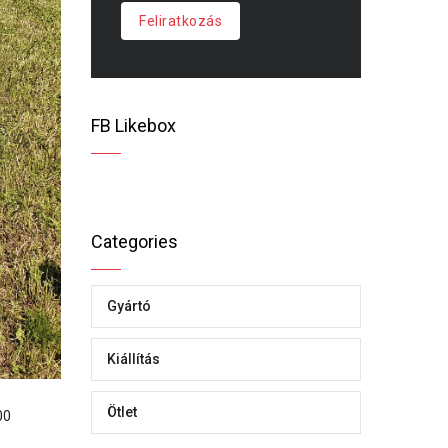
Feliratkozás
FB Likebox
Categories
Gyártó
Kiállítás
Ötlet
00