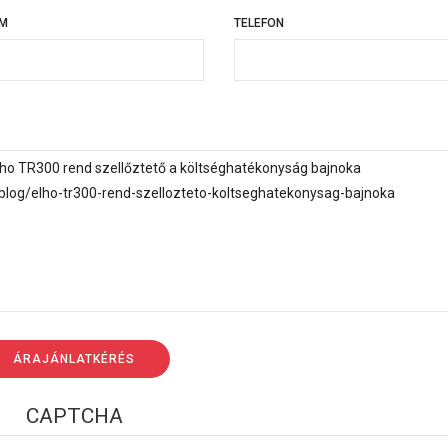
ÍM
TELEFON
TELEFON
CAPTCHA