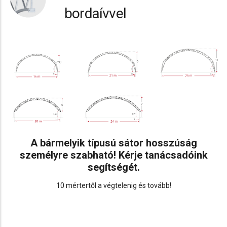
bordaívvel
A bármelyik típusú sátor hosszúság
személyre szabható! Kérje tanácsadóink
segítségét.
10 mértertől a végtelenig és tovább!