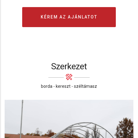
KÉREM AZ AJÁNLATOT
Szerkezet
borda - kereszt - széltámasz