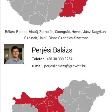
Békés, Borsod-Abaúj-Zemplén, Csongrád, Heves, Jász-Nagykun-
Szolnok, Hajdú-Bihar, Szabolcs-Szatmár
Perjési Balázs
Telefon:
+36 30 303 3254
e-mail:
perjesi.balazs@gravetti.hu