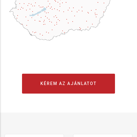
KÉREM AZ AJÁNLATOT