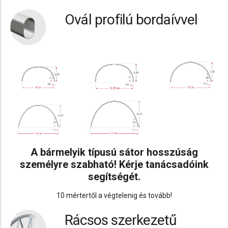
Ovál profilú bordaívvel
A bármelyik típusú sátor hosszúság
személyre szabható! Kérje tanácsadóink
segítségét.
10 mértertől a végtelenig és tovább!
Rácsos szerkezetű