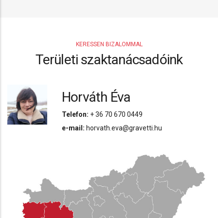
KERESSEN BIZALOMMAL
Területi szaktanácsadóink
Horváth Éva
Telefon:
+ 36 70 670 0449
e-mail:
horvath.eva@gravetti.hu