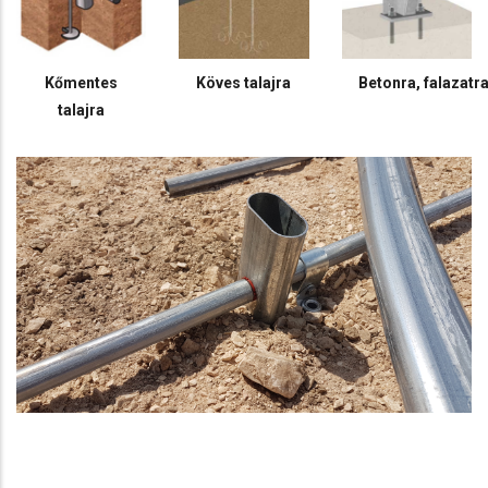
Kőmentes
Köves talajra
Betonra, falazatr
talajra