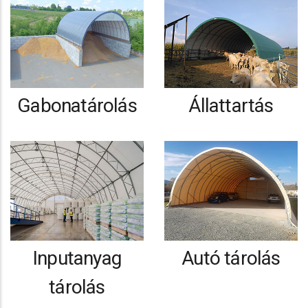
Gabonatárolás
Állattartás
Inputanyag
Autó tárolás
tárolás