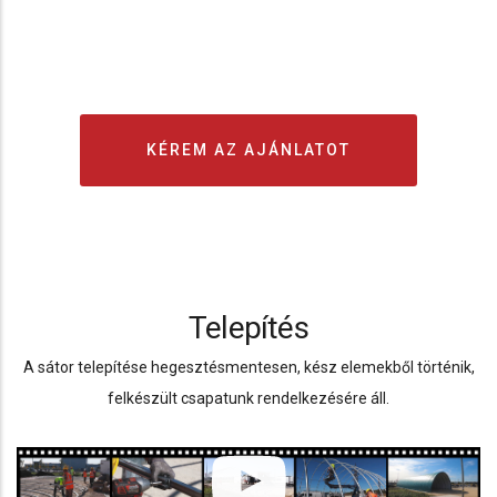
KÉREM AZ AJÁNLATOT
Telepítés
A sátor telepítése hegesztésmentesen, kész elemekből történik,
felkészült csapatunk rendelkezésére áll.