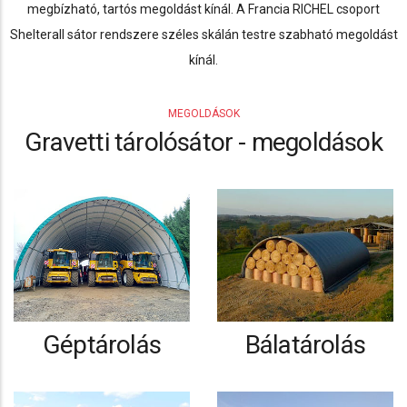
megbízható, tartós megoldást kínál. A Francia RICHEL csoport
Shelterall sátor rendszere széles skálán testre szabható megoldást
kínál.
MEGOLDÁSOK
Gravetti tárolósátor - megoldások
Géptárolás
Bálatárolás