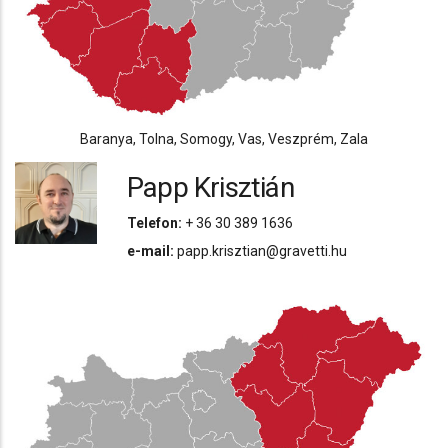
Baranya, Tolna, Somogy, Vas, Veszprém, Zala
Papp Krisztián
Telefon:
+ 36 30 389 1636
e-mail:
papp.krisztian@gravetti.hu