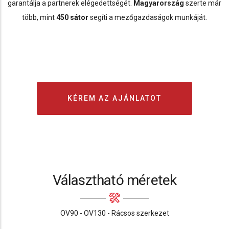
garantálja a partnerek elégedettségét.
Magyarország
szerte már
több, mint
450 sátor
segíti a mezőgazdaságok munkáját.
KÉREM AZ AJÁNLATOT
Választható méretek
OV90 - OV130 - Rácsos szerkezet