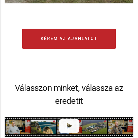
KÉREM AZ AJÁNLATOT
Válasszon minket, válassza az
eredetit