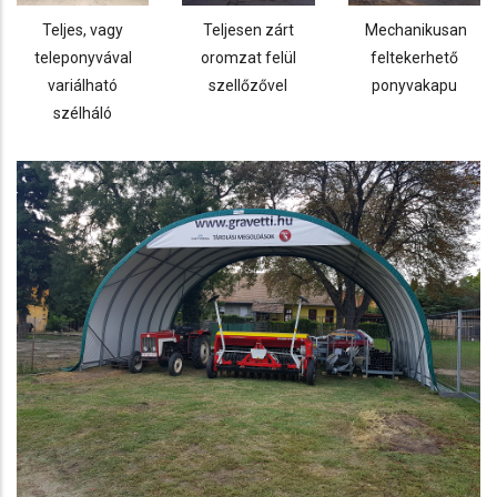
Teljes, vagy
Teljesen zárt
Mechanikusan
teleponyvával
oromzat felül
feltekerhető
variálható
szellőzővel
ponyvakapu
szélháló