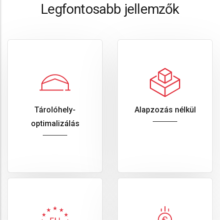
Legfontosabb jellemzők
Tárolóhely-
Alapzozás nélkül
optimalizálás