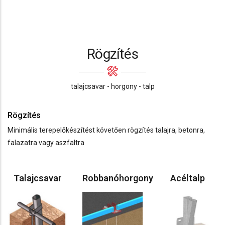
Rögzítés
talajcsavar - horgony - talp
Rögzítés
Minimális terepelőkészítést követően rögzítés talajra, betonra,
falazatra vagy aszfaltra
Talajcsavar
Robbanóhorgony
Acéltalp