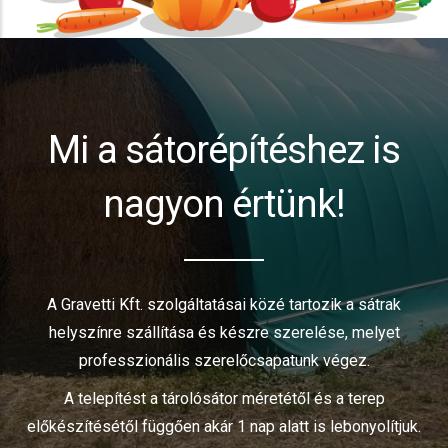
Mi a sátorépítéshez is
nagyon értünk!
A Gravetti Kft. szolgáltatásai közé tartozik a sátrak
helyszínre szállítása és készre szerelése, melyet
professzionális szerelőcsapatunk végez.
A telepítést a tárolósátor méretétől és a terep
előkészítésétől függően akár 1 nap alatt is lebonyolítjuk.