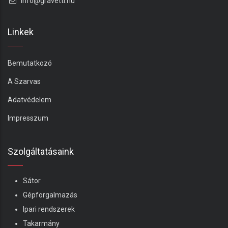
info@gravetti.hu
Linkek
Bemutatkozó
A Szarvas
Adatvédelem
Impresszum
Szolgáltatásaink
Sátor
Gépforgalmazás
Ipari rendszerek
Takarmány