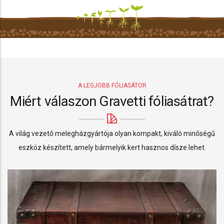
A LEGJOBB FÓLIASÁTOR
Miért válaszon Gravetti fóliasátrat?
A világ vezető melegházgyártója olyan kompakt, kiváló minőségű
eszköz készített, amely bármelyik kert hasznos dísze lehet.