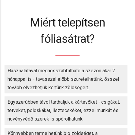
Miért telepítsen
fóliasátrat?
Használatával meghosszabbítható a szezon akár 2
hónappal is - tavasszal előbb szüretelhetünk, ősszel
tovább élvezhetjük kertünk zöldségeit.
Egyszerűbben távol tarthatjuk a kártevőket - csigákat,
tetveket, poloskákat, lisztecskéket, ezzel munkát és
növényvédő szerek is spórolhatunk.
Könnyebben termelhetünk bio zöldséget, a