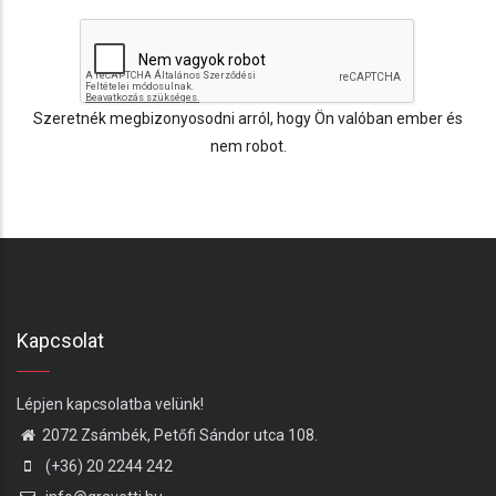
Szeretnék megbizonyosodni arról, hogy Ön valóban ember és
nem robot.
Kapcsolat
Lépjen kapcsolatba velünk!
2072 Zsámbék, Petőfi Sándor utca 108.
(+36) 20 2244 242