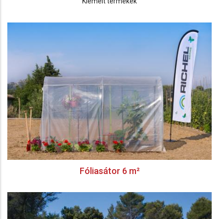
Kiemelt termékek
Fóliasátor 6 m²