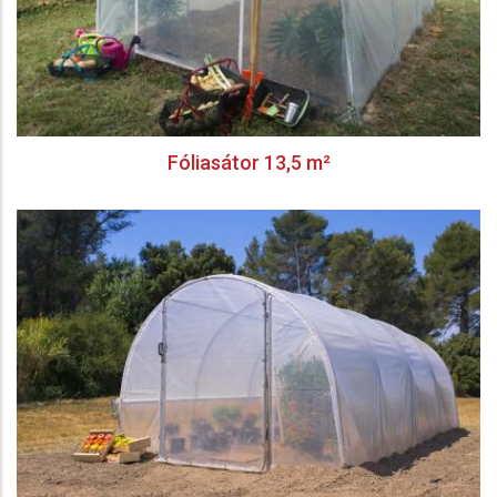
Fóliasátor 13,5 m²