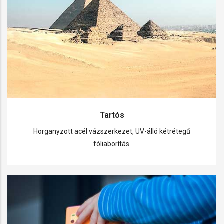
Tartós
Horganyzott acél vázszerkezet, UV-álló kétrétegű
fóliaborítás.