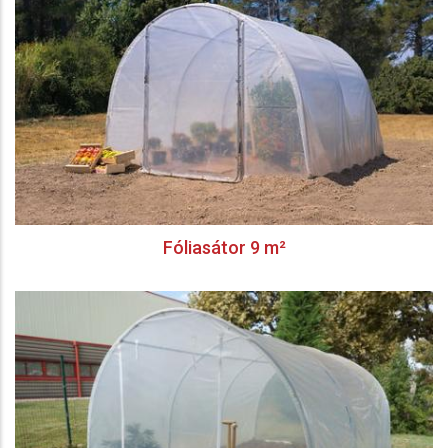
Fóliasátor 9 m²