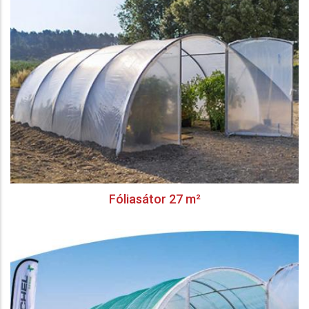
Fóliasátor 27 m²