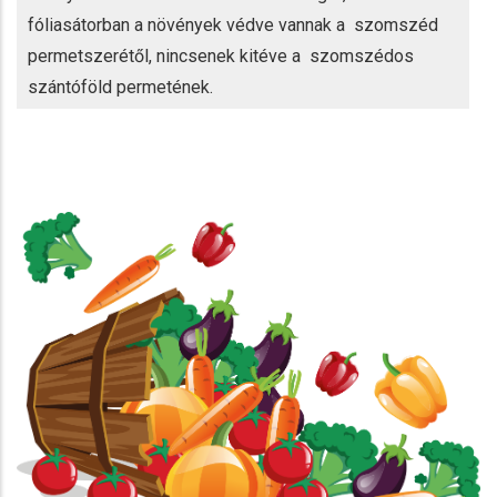
fóliasátorban a növények védve vannak a szomszéd
permetszerétől, nincsenek kitéve a szomszédos
szántóföld permetének.